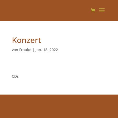
Konzert
von
Frauke
|
Jan. 18, 2022
1
CDs
1
Produkt