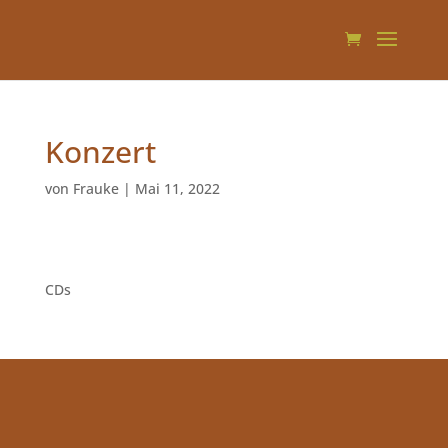
Konzert
von
Frauke
|
Mai 11, 2022
1
CDs
1
Produkt