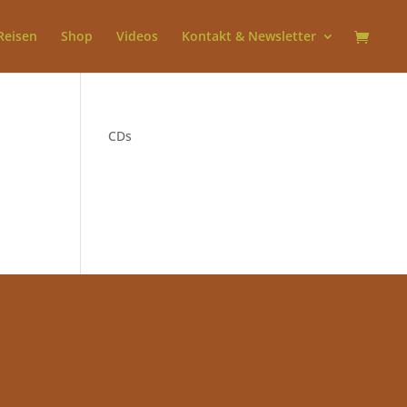
Reisen
Shop
Videos
Kontakt & Newsletter
1
CDs
1
Produkt