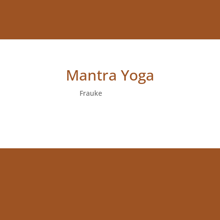
Mantra Yoga
von
Frauke
|
Okt. 29, 2024